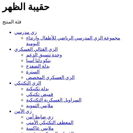
حقيبة الظهر
فئة المنتج
زي مدرسي
مجموعة الزي المدرسي الرياضي للأطفال وارتداء
اليومية
الزي القتالي العسكري
وحدة تنسيق الدعم
بنكو دلتا آسيا
بدلة الضفدع
السترة
الزي العسكري المخصص
الزي التكتيكي
بدلة تكتيكية
قميص تكتيكي
السراويل العسكرية التكتيكية
ملابس التمويه
زي الأمن
زي ضابط أمن
المعطف التكتيكي الأمني
ملابس عاكسة