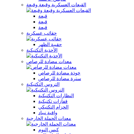
القبعات العسكرية وقبعة وقبعة
قبعة
قبعة
قبعة
حقائب عسكرية
حقيبة الظهر
الأحذية التكتيكية
معدات مضادة للرصاص
خوذة مضادة للرصاص
سترة مضادة للرصاص
التروس التكتيكية
النظارات التكتيكية
قفازات تكتيكية
الحزام التكتيكي
واقية نيباد
معدات الحملة الخارجية
كيس النوم