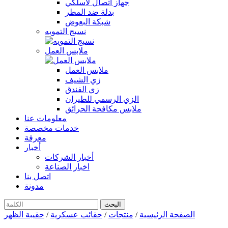
جهاز اتصال لاسلكي
بدلة ضد المطر
شبكة البعوض
نسيج التمويه
ملابس العمل
ملابس العمل
زي الشيف
زي الفندق
الزي الرسمي للطيران
ملابس مكافحة الحرائق
معلومات عنا
خدمات مخصصة
معرفة
أخبار
أخبار الشركات
اخبار الصناعة
اتصل بنا
مدونة
الصفحة الرئيسية
/
منتجات
/
حقائب عسكرية
/
حقيبة الظهر