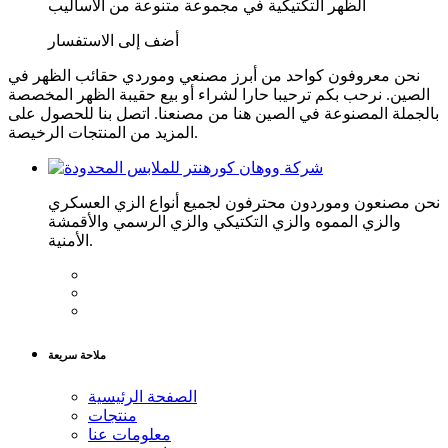
الظهر التكتيكية في مجموعة متنوعة من الأساليب
أضف إلى الاستفسار
نحن معروفون كواحد من أبرز مصنعي وموردي حقائب الظهر في
الصين. نرحب بكم ترحيبا حارا لشراء أو بيع حقيبة الظهر المخصصة
بالجملة المصنوعة في الصين هنا من مصنعنا. اتصل بنا للحصول على
المزيد من المنتجات الرخيصة.
نحن مصنعون وموردون محترفون لجميع أنواع الزي العسكري
والزي المموه والزي التكتيكي والزي الرسمي والأقمشة
الأمنية.
ملاحة سريعة
الصفحة الرئيسية
منتجات
معلومات عنا