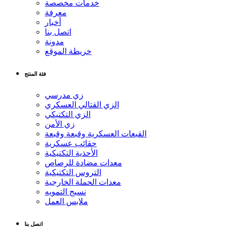
خدمات مخصصة
معرفة
أخبار
اتصل بنا
مدونة
خريطة الموقع
فئة المنتج
زي مدرسي
الزي القتالي العسكري
الزي التكتيكي
زي الأمن
القبعات العسكرية وقبعة وقبعة
حقائب عسكرية
الأحذية التكتيكية
معدات مضادة للرصاص
التروس التكتيكية
معدات الحملة الخارجية
نسيج التمويه
ملابس العمل
اتصل بنا