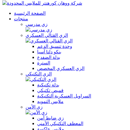
الصفحة الرئيسية
منتجات
زي مدرسي
الزي القتالي العسكري
وحدة تنسيق الدعم
بنكو دلتا آسيا
بدلة الضفدع
السترة
الزي العسكري المخصص
الزي التكتيكي
بدلة تكتيكية
قميص تكتيكي
السراويل العسكرية التكتيكية
ملابس التمويه
زي الأمن
زي ضابط أمن
المعطف التكتيكي الأمني
ملابس عاكسة