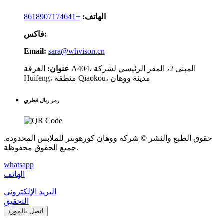
الهاتف:
+8618907174641
فاكس:
Email:
sara@whvison.cn
عنوان:
الغرفة A404، المبنى 2، المقر الرئيسي لشركة
Huifeng، منطقة Qiaokou، مدينة ووهان
رمز ريال قطري
حقوق الطبع والنشر © شركة ووهان كورهونتر للملابس المحدودة.
جميع الحقوق محفوظة.
whatsapp
الهاتف
البريد الإلكتروني
التحقيق
اتصل بالمورد